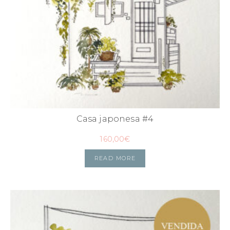
Casa japonesa #4
160,00
€
READ MORE