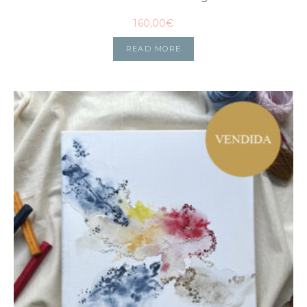
160,00
€
READ MORE