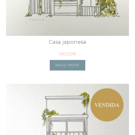
Casa japonesa
160,00
€
READ MORE