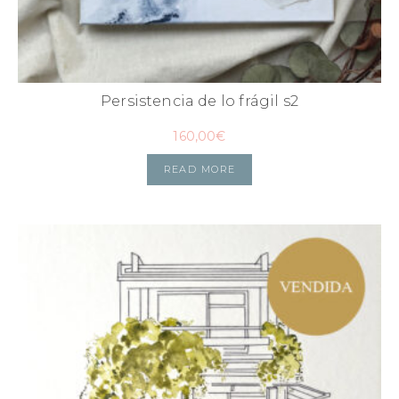
Persistencia de lo frágil s2
160,00
€
READ MORE