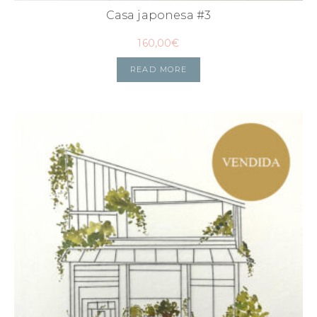
Casa japonesa #3
160,00
€
READ MORE