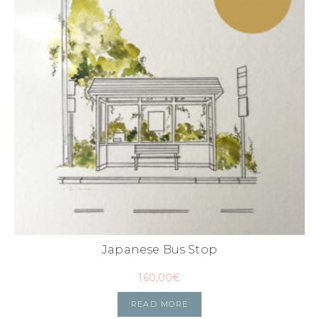
Japanese Bus Stop
160,00
€
READ MORE