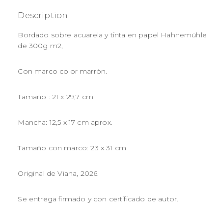
Description
Bordado sobre acuarela y tinta en papel Hahnemühle
de 300g m2,
Con marco color marrón.
Tamaño : 21 x 29,7 cm
Mancha: 12,5 x 17 cm aprox.
Tamaño con marco: 23 x 31 cm
Original de Viana, 2026.
Se entrega firmado y con certificado de autor.