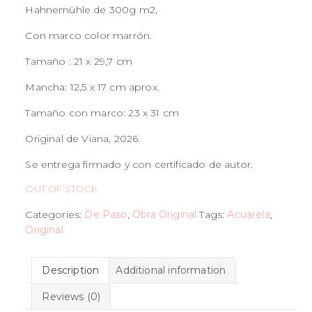
Hahnemühle de 300g m2,
Con marco color marrón.
Tamaño : 21 x 29,7 cm
Mancha: 12,5 x 17 cm aprox.
Tamaño con marco: 23 x 31 cm
Original de Viana, 2026.
Se entrega firmado y con certificado de autor.
OUT OF STOCK
Categories:
De Paso
,
Obra Original
Tags:
Acuarela
,
Original
Description
Additional information
Reviews (0)