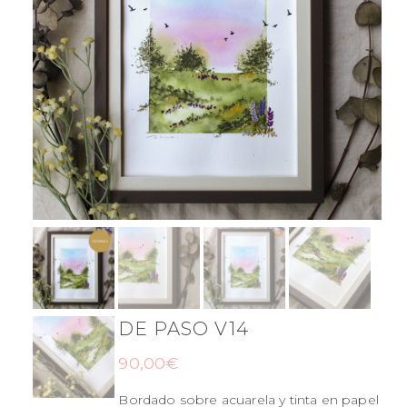
DE PASO V14
90,00
€
Bordado sobre acuarela y tinta en papel