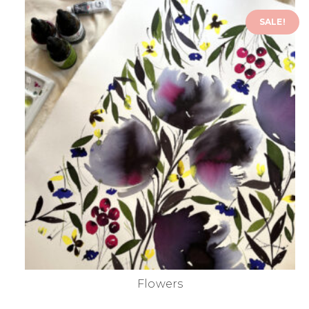
SALE!
Flowers