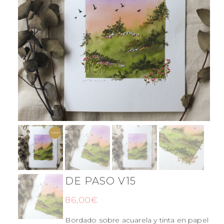
DE PASO V15
86,00
€
Bordado sobre acuarela y tinta en papel