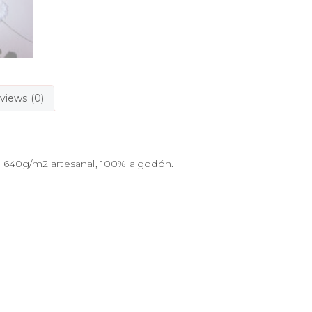
views (0)
 640g/m2 artesanal, 100% algodón.