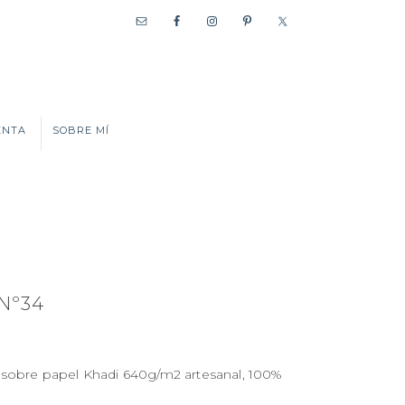
ENTA
SOBRE MÍ
Nº34
sobre papel Khadi 640g/m2 artesanal, 100%