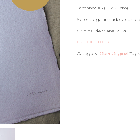
Tamaño: A5 (15 x 21 cm).
Se entrega firmado y con cer
Original de Viana, 2026.
OUT OF STOCK
Category:
Obra Original
Tags