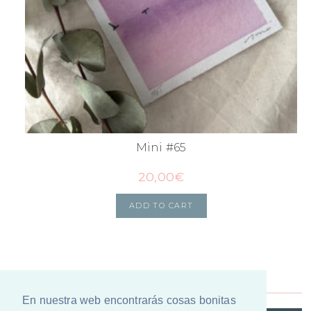
Mini #65
20,00
€
ADD TO CART
En nuestra web encontrarás cosas bonitas