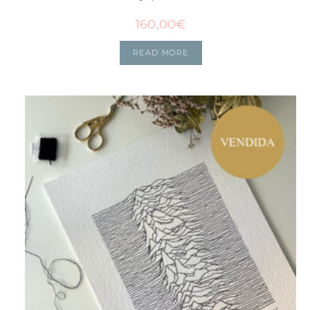
160,00
€
READ MORE