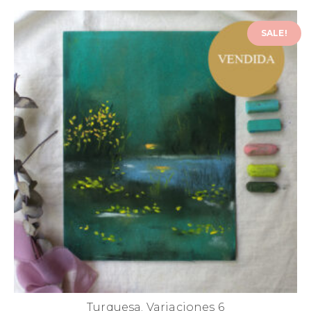
SALE!
Turquesa. Variaciones 6