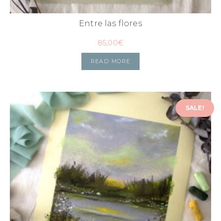
Entre las flores
85,00
€
READ MORE
SALE!