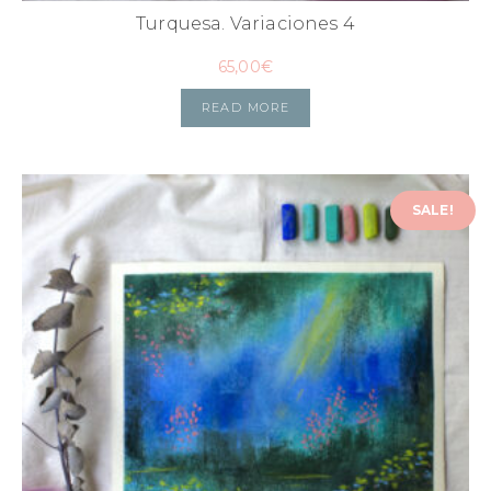
Turquesa. Variaciones 4
65,00
€
READ MORE
SALE!