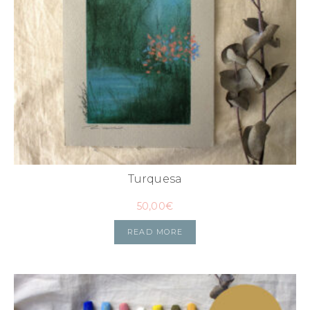
Turquesa
50,00
€
READ MORE