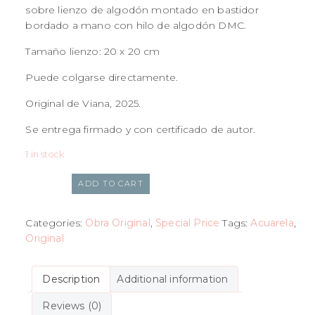
sobre lienzo de algodón montado en bastidor
bordado a mano con hilo de algodón DMC.
Tamaño lienzo: 20 x 20 cm
Puede colgarse directamente.
Original de Viana, 2025.
Se entrega firmado y con certificado de autor.
1 in stock
ADD TO CART
Categories:
Obra Original
,
Special Price
Tags:
Acuarela
,
Original
Description
Additional information
Reviews (0)