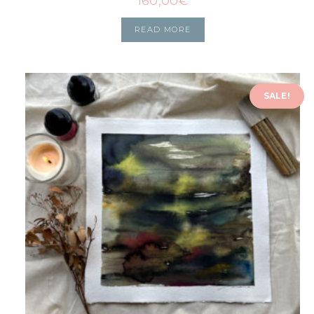
160,00
€
READ MORE
SALE!