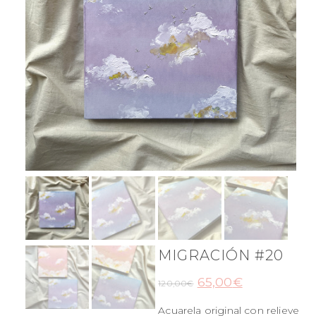
MIGRACIÓN #20
65,00
€
120,00
€
Acuarela original con relieve