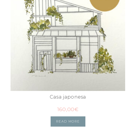
Casa japonesa
160,00
€
READ MORE