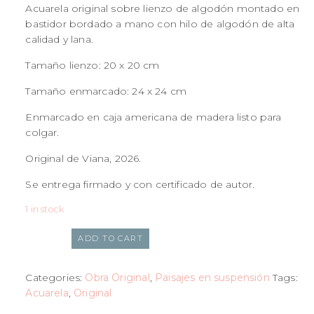
Acuarela original sobre lienzo de algodón montado en
bastidor bordado a mano con hilo de algodón de alta
calidad y lana.
Tamaño lienzo: 20 x 20 cm
Tamaño enmarcado: 24 x 24 cm
Enmarcado en caja americana de madera listo para
colgar.
Original de Viana, 2026.
Se entrega firmado y con certificado de autor.
1 in stock
ADD TO CART
Categories:
Obra Original
,
Paisajes en suspensión
Tags:
Acuarela
,
Original