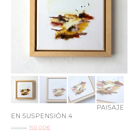
PAISAJE
EN SUSPENSIÓN 4
150,00
€
230,00
€