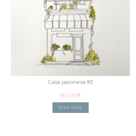
Casa japonesa #3
160,00
€
READ MORE