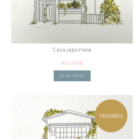
Casa japonesa
160,00
€
READ MORE