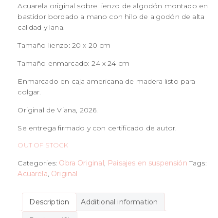
Acuarela original sobre lienzo de algodón montado en
bastidor bordado a mano con hilo de algodón de alta
calidad y lana.
Tamaño lienzo: 20 x 20 cm
Tamaño enmarcado: 24 x 24 cm
Enmarcado en caja americana de madera listo para
colgar.
Original de Viana, 2026.
Se entrega firmado y con certificado de autor.
OUT OF STOCK
Categories:
Obra Original
,
Paisajes en suspensión
Tags:
Acuarela
,
Original
Description
Additional information