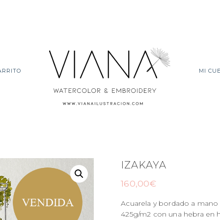
ARRITO
MI CU
IZAKAYA
160,00
€
Acuarela y bordado a mano
425g/m2 con una hebra en 