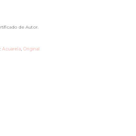
tificado de Autor.
:
Acuarela
,
Original