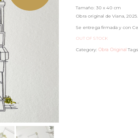
Tamaño: 30 x 40 cm
Obra original de Viana, 2025.
Se entrega firmada y con Cer
OUT OF STOCK
Category:
Obra Original
Tags