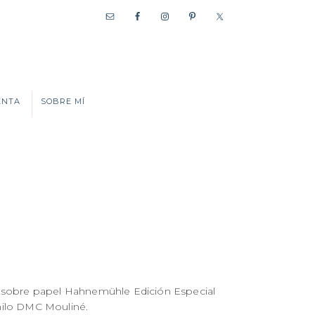
ENTA
SOBRE MÍ
 sobre papel Hahnemühle Edición Especial
hilo DMC Mouliné.