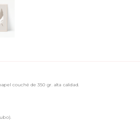
apel couché de 350 gr. alta calidad.
tubo).