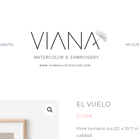
ARRITO
MI CU
EL VUELO
3,00
€
Print tamaño A4 (21 x 29,7 
calidad.