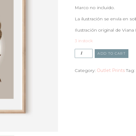
Marco no incluido.
La ilustración se envía en s
Ilustración original de Viana 
3 in stock
ADD TO CART
Category:
Outlet Prints
Tag