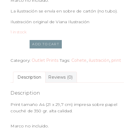
Marco no incluido.
La ilustración se envía en sobre de cartón (no tubo).
Ilustración original de Viana Ilustración
1 in stock
ADD TO CART
Category:
Outlet Prints
Tags:
Cohete
,
ilustración
,
print
Description
Reviews (0)
Description
Print tamaño A4 (21 x 29,7 cm) impresa sobre papel
couché de 350 gr. alta calidad.
Marco no incluido.