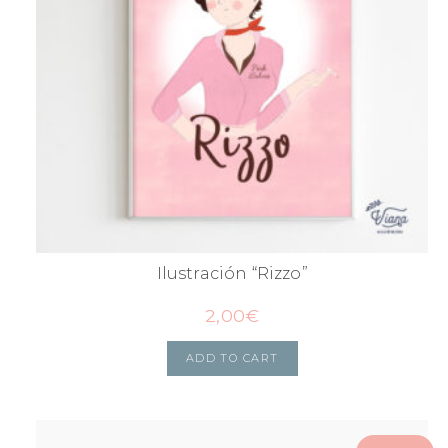
Ilustración “Rizzo”
2,00
€
ADD TO CART