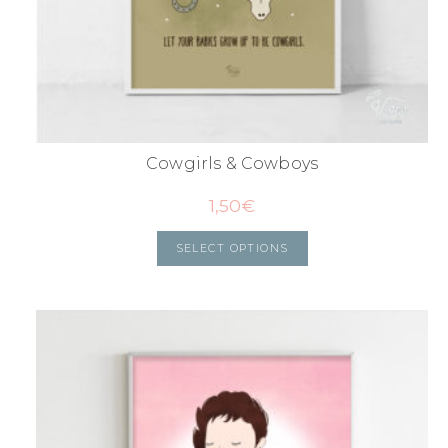
Cowgirls & Cowboys
1,50
€
SELECT OPTIONS