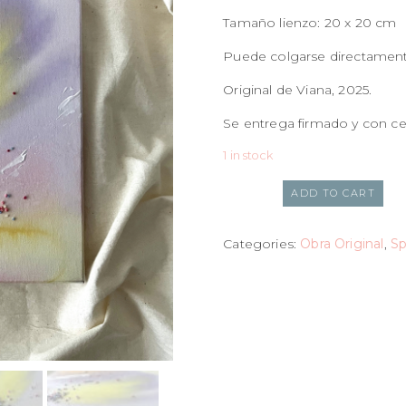
Tamaño lienzo: 20 x 20 cm
Puede colgarse directament
Original de Viana, 2025.
Se entrega firmado y con cer
1 in stock
ADD TO CART
Categories:
Obra Original
,
Sp