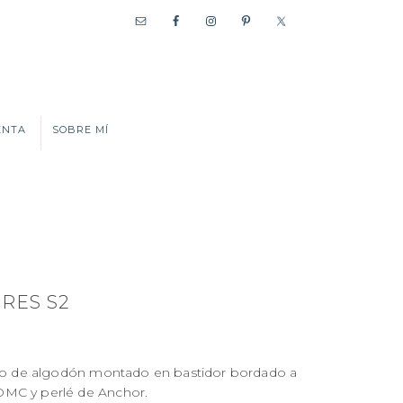
ENTA
SOBRE MÍ
RES S2
enzo de algodón montado en bastidor bordado a
DMC y perlé de Anchor.