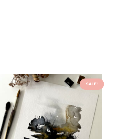
SALE!