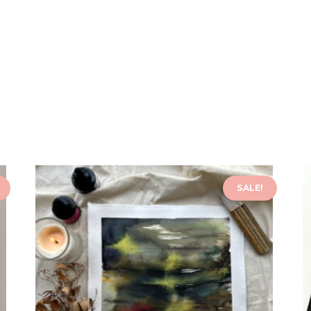
SALE!