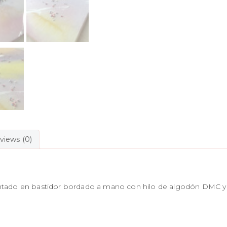
views (0)
ontado en bastidor bordado a mano con hilo de algodón DMC y