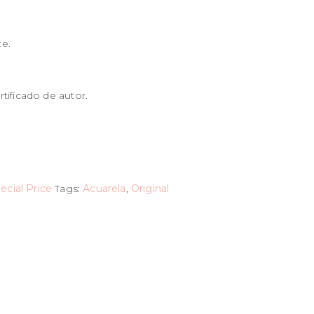
e.
tificado de autor.
ecial Price
Tags:
Acuarela
,
Original