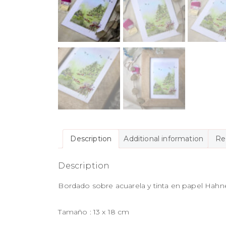
Description
Additional information
Re
Description
Bordado sobre acuarela y tinta en papel Hah
Tamaño : 13 x 18 cm