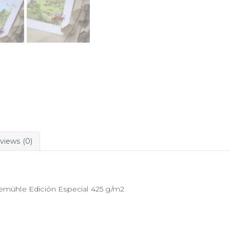
views (0)
nemühle Edición Especial 425 g/m2