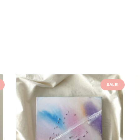
SALE!