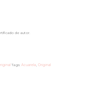
tificado de autor.
riginal
Tags:
Acuarela
,
Original