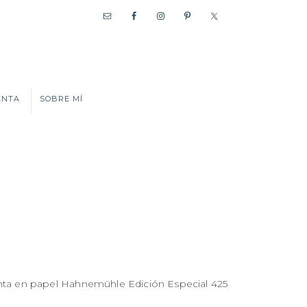
ENTA
SOBRE MÍ
inta en papel Hahnemühle Edición Especial 425