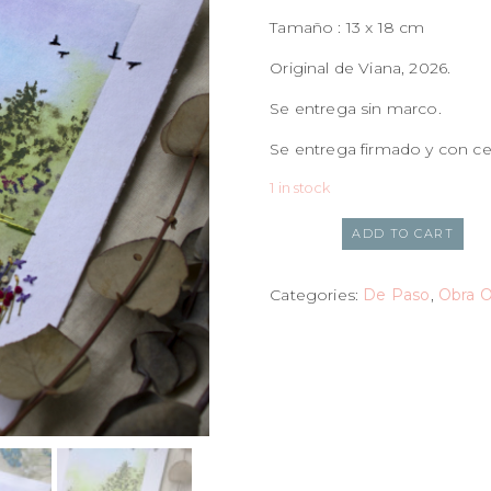
Tamaño : 13 x 18 cm
Original de Viana, 2026.
Se entrega sin marco.
Se entrega firmado y con cer
1 in stock
ADD TO CART
Categories:
De Paso
,
Obra O