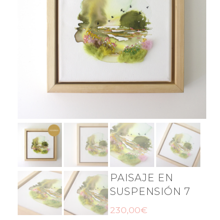
PAISAJE EN
SUSPENSIÓN 7
230,00
€