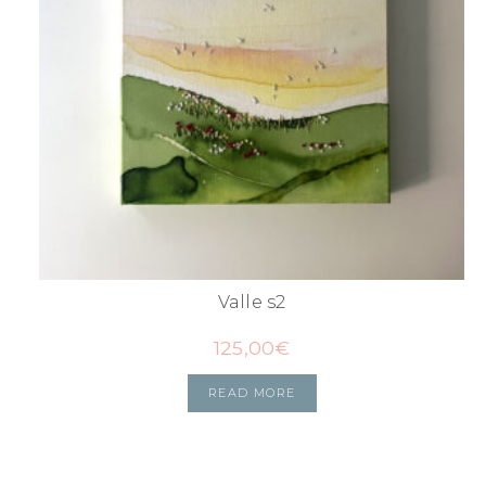
Valle s2
125,00
€
READ MORE