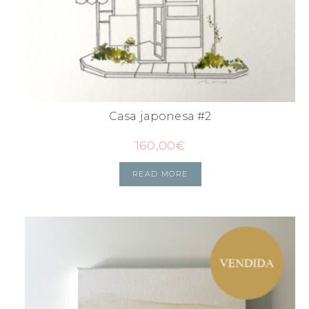
Casa japonesa #2
160,00
€
READ MORE