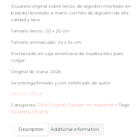
Acuarela original sobre lienzo de algodón montado en
bastidor bordado a mano con hilo de algodón de alta
calidad y lana.
Tamaño lienzo: 20 x 20 cm
Tamaño enmarcado: 24 x 24 cm
Enmarcado en caja americana de madera listo para
colgar.
Original de Viana, 2026.
Se entrega firmado y con certificado de autor.
OUT OF STOCK
Categories:
Obra Original
,
Paisajes en suspensión
Tags:
Acuarela
,
Original
Description
Additional information