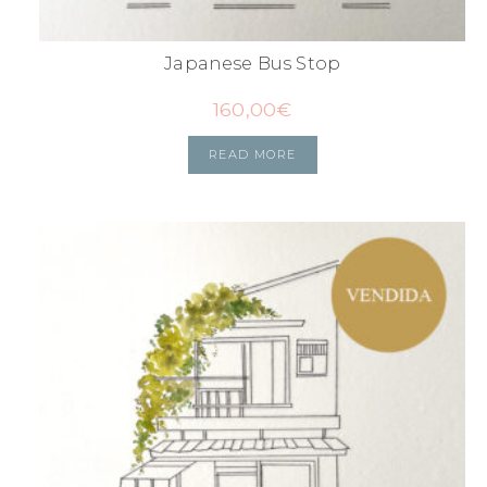
Japanese Bus Stop
160,00
€
READ MORE