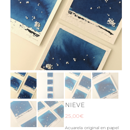
NIEVE
25,00
€
Acuarela original en papel