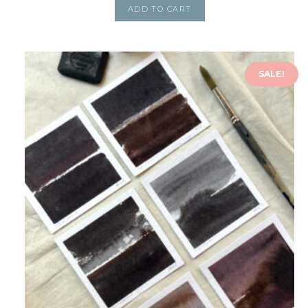
ADD TO CART
SALE!