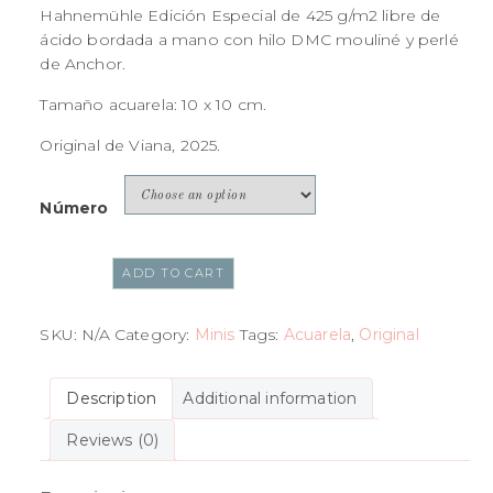
Hahnemühle Edición Especial de 425 g/m2 libre de
ácido bordada a mano con hilo DMC mouliné y perlé
de Anchor.
Tamaño acuarela: 10 x 10 cm.
Original de Viana, 2025.
Número
ADD TO CART
SKU:
N/A
Category:
Minis
Tags:
Acuarela
,
Original
Description
Additional information
Reviews (0)