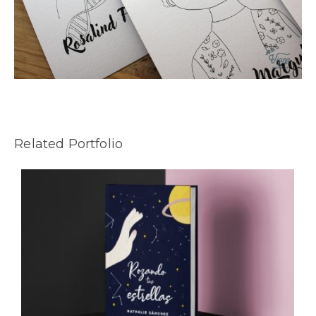
Related Portfolio
as”