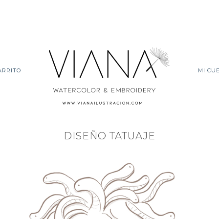
ARRITO
MI CU
DISEÑO TATUAJE