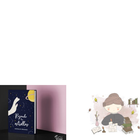
Ponencia Jane Marcet
Ilustración Nube