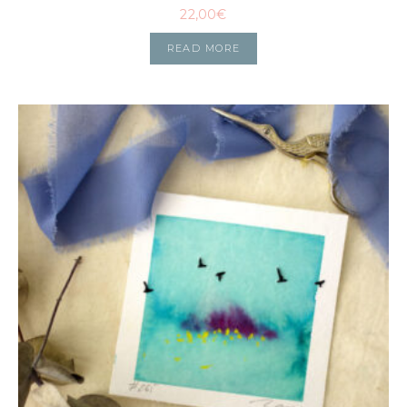
22,00
€
READ MORE