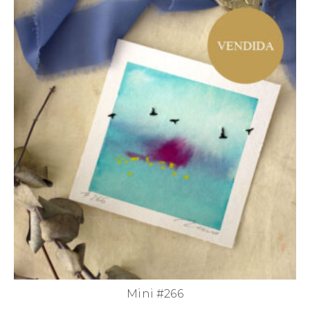
Mini #266