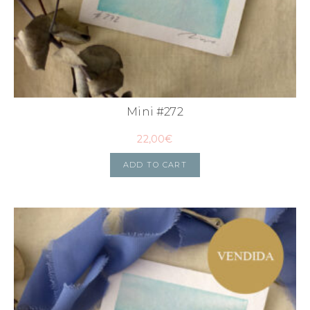
Mini #272
22,00
€
ADD TO CART