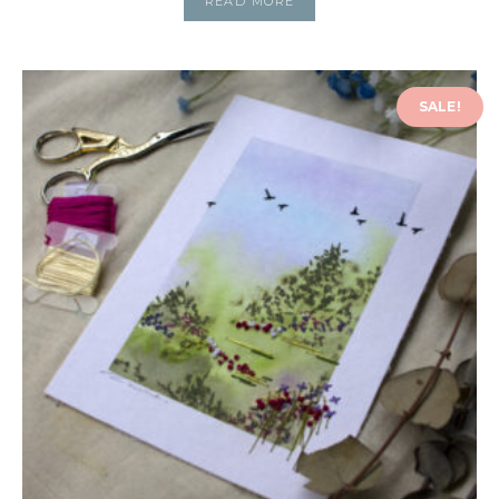
READ MORE
SALE!