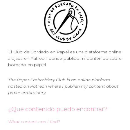
El Club de Bordado en Papel es una plataforma online
alojada en Patreon donde publico mi contenido sobre
bordado en papel.
The Paper Embroidery Club is an online platform
hosted on Patreon where I publish my content about
paper embroidery.
¿Qué contenido puedo encontrar?
What content can I find?