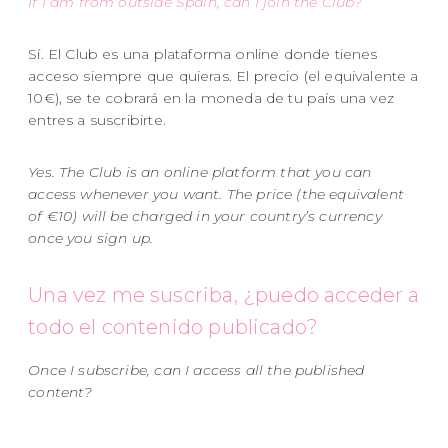
If I am from outside Spain, can I join the Club?
Sí. El Club es una plataforma online donde tienes
acceso siempre que quieras. El precio (el equivalente a
10€), se te cobrará en la moneda de tu país una vez
entres a suscribirte.
Yes. The Club is an online platform that you can
access whenever you want. The price (the equivalent
of €10) will be charged in your country’s currency
once you sign up.
Una vez me suscriba, ¿puedo acceder a
todo el contenido publicado?
Once I subscribe, can I access all the published
content?