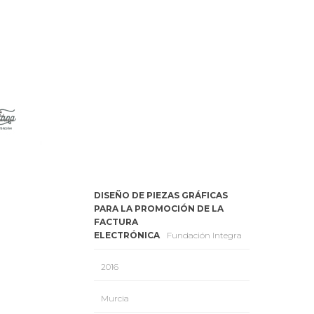
DISEÑO DE PIEZAS GRÁFICAS
PARA LA PROMOCIÓN DE LA
FACTURA
ELECTRÓNICA
Fundación Integra
2016
Murcia