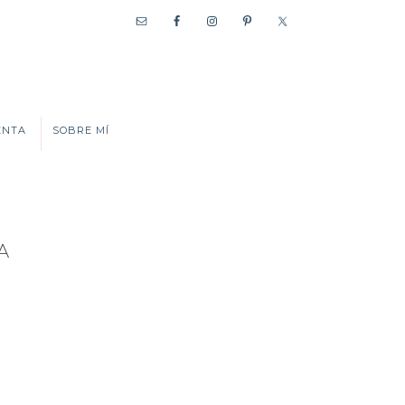
ENTA
SOBRE MÍ
A