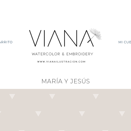
ARRITO
MI CU
MARÍA Y JESÚS